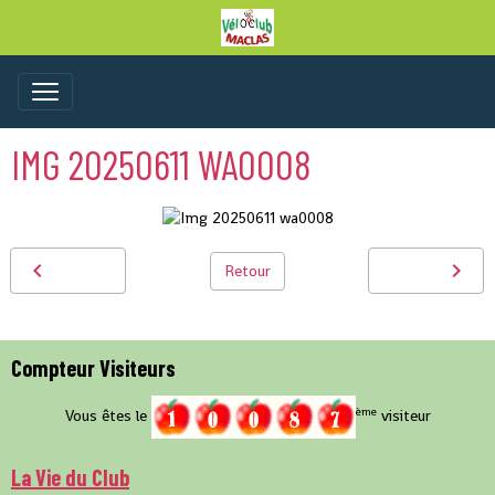
IMG 20250611 WA0008
Retour
Compteur Visiteurs
ème
Vous êtes le
visiteur
La Vie du Club