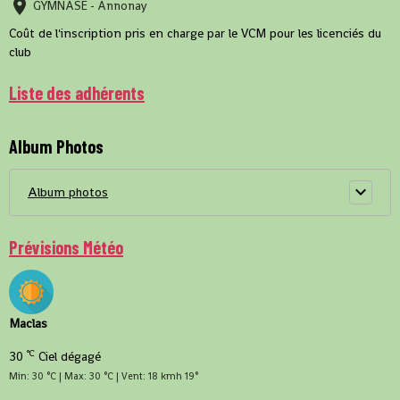
GYMNASE - Annonay
Coût de l'inscription pris en charge par le VCM pour les licenciés du
club
Liste des adhérents
Album Photos
Album photos
Prévisions Météo
Maclas
°C
30
Ciel dégagé
Min: 30 °C | Max: 30 °C | Vent: 18 kmh 19°